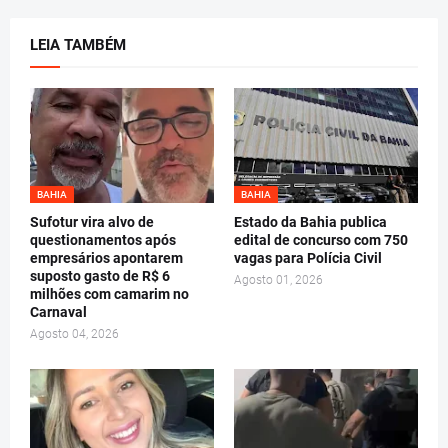
LEIA TAMBÉM
BAHIA
BAHIA
Sufotur vira alvo de
Estado da Bahia publica
questionamentos após
edital de concurso com 750
empresários apontarem
vagas para Polícia Civil
suposto gasto de R$ 6
Agosto 01, 2026
milhões com camarim no
Carnaval
Agosto 04, 2026