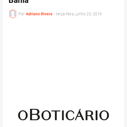
Bahia
Por
Adriano Rivera
-
terça-feira, junho 25, 2019