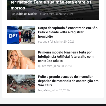
ter matado Fera e sua mãe está entre os
mortos
Por
Diário da Notícia
-
quarta-feira, julho 22, 2026
Corpo decapitado é encontrado em São
Félix e cidade volta a registrar
homicídio
segunda-feira, julho 20, 2026
Primeira modelo brasileira feita por
Inteligência Artificial fatura alto com
conteúdo adulto
quinta-feira, julho 20, 2023
Polícia prende acusado de incendiar
depósito de materiais de construção em
São Félix
terça-feira, julho 07, 2026