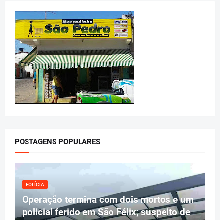
POSTAGENS POPULARES
POLÍCIA
Operação termina com dois mortos e um
policial ferido em São Félix; suspeito de