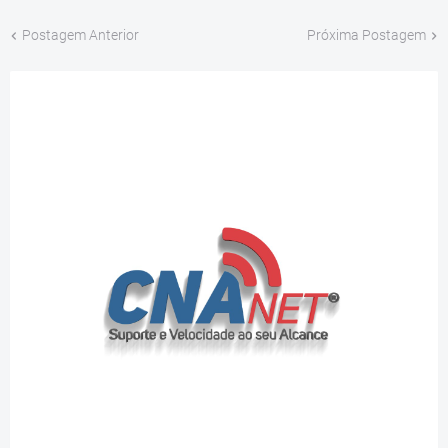
Postagem Anterior
Próxima Postagem