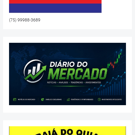
(75) 99988-3689