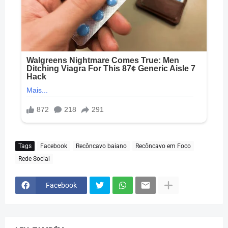
Tags
Facebook
Recôncavo baiano
Recôncavo em Foco
Rede Social
Facebook