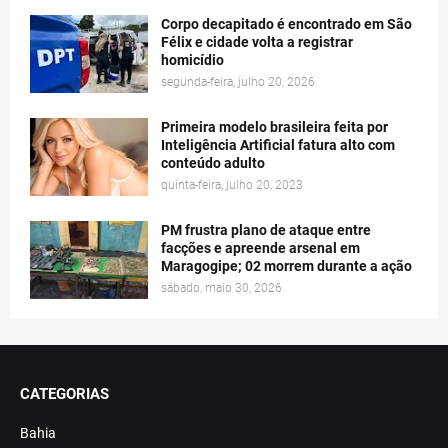
Corpo decapitado é encontrado em São
Félix e cidade volta a registrar
homicídio
segunda-feira, julho 20, 2026
Primeira modelo brasileira feita por
Inteligência Artificial fatura alto com
conteúdo adulto
quinta-feira, julho 20, 2023
PM frustra plano de ataque entre
facções e apreende arsenal em
Maragogipe; 02 morrem durante a ação
sábado, maio 30, 2026
CATEGORIAS
Bahia