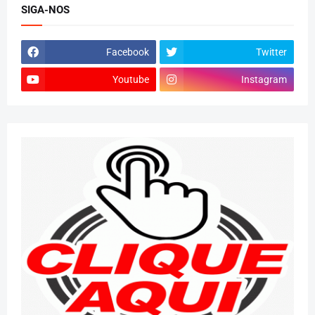
SIGA-NOS
Facebook
Twitter
Youtube
Instagram