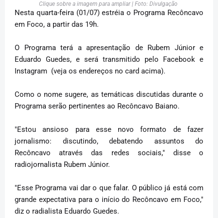
Clique sobre a imagem para ampliar | Foto: Divulgação
Nesta quarta-feira (01/07) estréia o Programa Recôncavo
em Foco, a partir das 19h.
O Programa terá a apresentação de Rubem Júnior e
Eduardo Guedes, e será transmitido pelo Facebook e
Instagram (veja os endereços no card acima).
Como o nome sugere, as temáticas discutidas durante o
Programa serão pertinentes ao Recôncavo Baiano.
"Estou ansioso para esse novo formato de fazer
jornalismo: discutindo, debatendo assuntos do
Recôncavo através das redes sociais," disse o
radiojornalista Rubem Júnior.
"Esse Programa vai dar o que falar. O público já está com
grande expectativa para o início do Recôncavo em Foco,"
diz o radialista Eduardo Guedes.