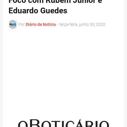
Foco com Rubem Júnior e
Eduardo Guedes
Por
Diário da Notícia
-
terça-feira, junho 30, 2020