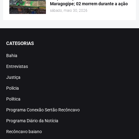
Maragogipe; 02 morrem durante a ação
sábado, maio 30, 2026
CATEGORIAS
Bahia
Entrevistas
Justiça
Polícia
Política
Programa Conexão Sertão Recôncavo
Programa Diário da Notícia
Recôncavo baiano