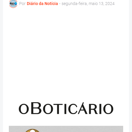
Por
Diário da Notícia
-
segunda-feira, maio 13, 2024