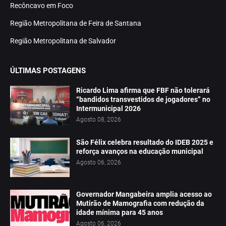
Recôncavo em Foco
Região Metropolitana de Feira de Santana
Região Metropolitana de Salvador
ÚLTIMAS POSTAGENS
Ricardo Lima afirma que FBF não tolerará
“bandidos transvestidos de jogadores” no
Intermunicipal 2026
Agosto 08, 2026
São Félix celebra resultado do IDEB 2025 e
reforça avanços na educação municipal
Agosto 06, 2026
Governador Mangabeira amplia acesso ao
Mutirão de Mamografia com redução da
idade mínima para 45 anos
Agosto 06, 2026