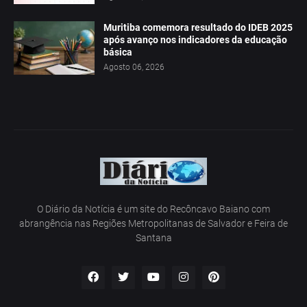
Muritiba comemora resultado do IDEB 2025
após avanço nos indicadores da educação
básica
Agosto 06, 2026
O Diário da Notícia é um site do Recôncavo Baiano com
abrangência nas Regiões Metropolitanas de Salvador e Feira de
Santana