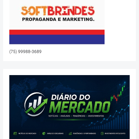
(75) 99988-3689