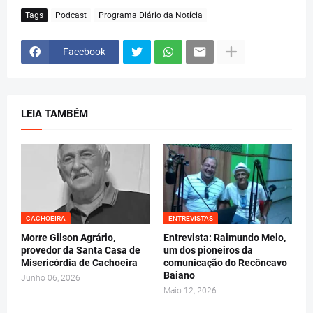
Tags
Podcast
Programa Diário da Notícia
Facebook
LEIA TAMBÉM
CACHOEIRA
ENTREVISTAS
Morre Gilson Agrário,
Entrevista: Raimundo Melo,
provedor da Santa Casa de
um dos pioneiros da
Misericórdia de Cachoeira
comunicação do Recôncavo
Baiano
Junho 06, 2026
Maio 12, 2026