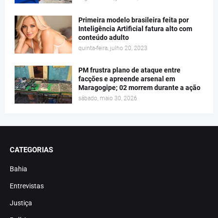
Primeira modelo brasileira feita por
Inteligência Artificial fatura alto com
conteúdo adulto
quinta-feira, julho 20, 2023
PM frustra plano de ataque entre
facções e apreende arsenal em
Maragogipe; 02 morrem durante a ação
sábado, maio 30, 2026
CATEGORIAS
Bahia
Entrevistas
Justiça