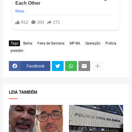
Tags
Bahia
Feira de Santana
MP-BA
Operação
Polícia
presídio
Facebook
LEIA TAMBÉM