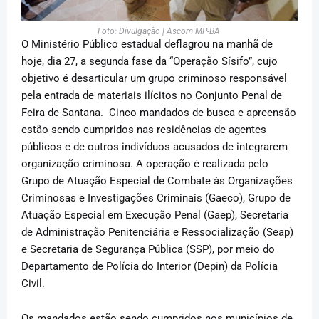
Foto: Divulgação | Ascom MP-BA
O Ministério Público estadual deflagrou na manhã de
hoje, dia 27, a segunda fase da “Operação Sísifo”, cujo
objetivo é desarticular um grupo criminoso responsável
pela entrada de materiais ilícitos no Conjunto Penal de
Feira de Santana. Cinco mandados de busca e apreensão
estão sendo cumpridos nas residências de agentes
públicos e de outros indivíduos acusados de integrarem
organização criminosa. A operação é realizada pelo
Grupo de Atuação Especial de Combate às Organizações
Criminosas e Investigações Criminais (Gaeco), Grupo de
Atuação Especial em Execução Penal (Gaep), Secretaria
de Administração Penitenciária e Ressocialização (Seap)
e Secretaria de Segurança Pública (SSP), por meio do
Departamento de Polícia do Interior (Depin) da Polícia
Civil.
Os mandados estão sendo cumpridos nos municípios de