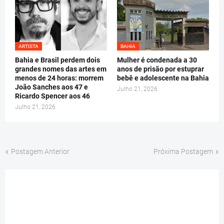
ARTISTA
BAHIA
Bahia e Brasil perdem dois
Mulher é condenada a 30
grandes nomes das artes em
anos de prisão por estuprar
menos de 24 horas: morrem
bebê e adolescente na Bahia
João Sanches aos 47 e
Julho 21, 2026
Ricardo Spencer aos 46
Julho 21, 2026
Postagem Anterior
Próxima Postagem