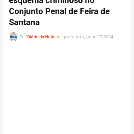
esquema criminoso no
Conjunto Penal de Feira de
Santana
Por
Diário da Notícia
-
quinta-feira, junho 27, 2024