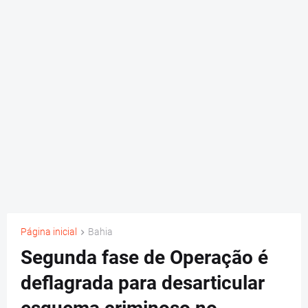
Página inicial
Bahia
Segunda fase de Operação é
deflagrada para desarticular