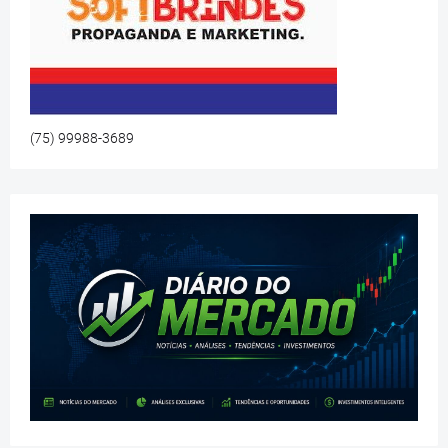
(75) 99988-3689