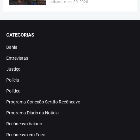
sábado, maio 30, 2026
CATEGORIAS
Bahia
Entrevistas
Justiça
Polícia
Política
Programa Conexão Sertão Recôncavo
Programa Diário da Notícia
Recôncavo baiano
Recôncavo em Foco