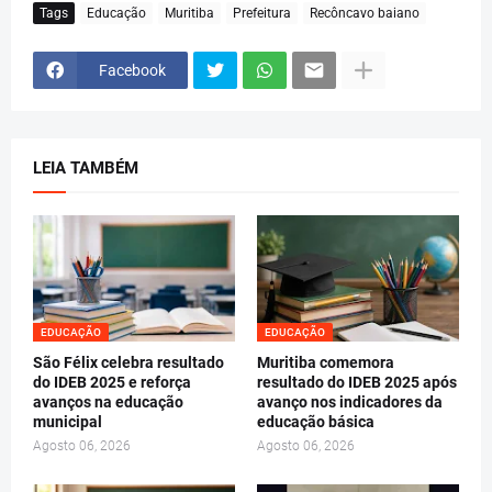
Tags
Educação
Muritiba
Prefeitura
Recôncavo baiano
Facebook
LEIA TAMBÉM
EDUCAÇÃO
EDUCAÇÃO
São Félix celebra resultado
Muritiba comemora
do IDEB 2025 e reforça
resultado do IDEB 2025 após
avanços na educação
avanço nos indicadores da
municipal
educação básica
Agosto 06, 2026
Agosto 06, 2026