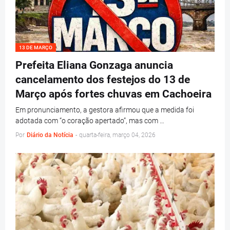
13 DE MARÇO
Prefeita Eliana Gonzaga anuncia
cancelamento dos festejos do 13 de
Março após fortes chuvas em Cachoeira
Em pronunciamento, a gestora afirmou que a medida foi
adotada com “o coração apertado”, mas com …
Por
Diário da Notícia
-
quarta-feira, março 04, 2026