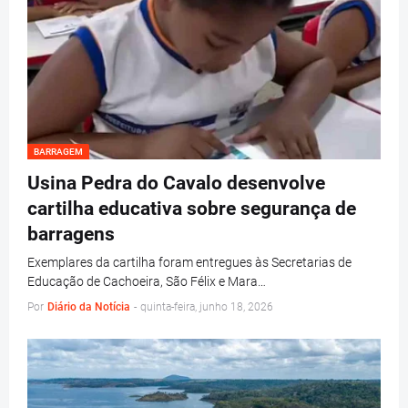
BARRAGEM
Usina Pedra do Cavalo desenvolve
cartilha educativa sobre segurança de
barragens
Exemplares da cartilha foram entregues às Secretarias de
Educação de Cachoeira, São Félix e Mara…
Por
Diário da Notícia
-
quinta-feira, junho 18, 2026