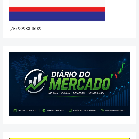
(75) 99988-3689