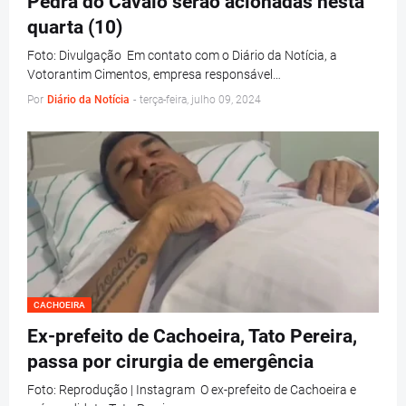
Pedra do Cavalo serão acionadas nesta
quarta (10)
Foto: Divulgação Em contato com o Diário da Notícia, a
Votorantim Cimentos, empresa responsável…
Por
Diário da Notícia
-
terça-feira, julho 09, 2024
CACHOEIRA
Ex-prefeito de Cachoeira, Tato Pereira,
passa por cirurgia de emergência
Foto: Reprodução | Instagram O ex-prefeito de Cachoeira e