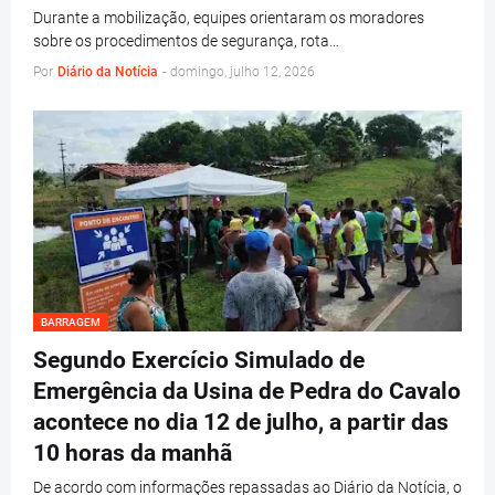
Durante a mobilização, equipes orientaram os moradores
sobre os procedimentos de segurança, rota…
Por
Diário da Notícia
-
domingo, julho 12, 2026
BARRAGEM
Segundo Exercício Simulado de
Emergência da Usina de Pedra do Cavalo
acontece no dia 12 de julho, a partir das
10 horas da manhã
De acordo com informações repassadas ao Diário da Notícia, o