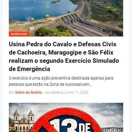
BARRAGEM
Usina Pedra do Cavalo e Defesas Civis
de Cachoeira, Maragogipe e São Félix
realizam o segundo Exercício Simulado
de Emergência
O exercício é uma ação preventiva destinada apenas para
pessoas que estão na Zona de Autossalvam…
Por
Diário da Notícia
-
quinta-feira, junho 11, 2026