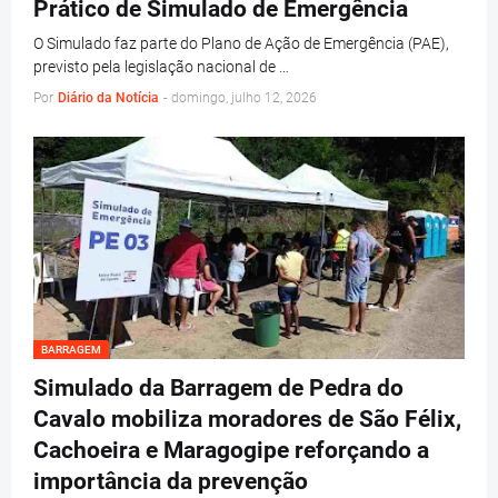
Prático de Simulado de Emergência
O Simulado faz parte do Plano de Ação de Emergência (PAE),
previsto pela legislação nacional de …
Por
Diário da Notícia
-
domingo, julho 12, 2026
BARRAGEM
Simulado da Barragem de Pedra do
Cavalo mobiliza moradores de São Félix,
Cachoeira e Maragogipe reforçando a
importância da prevenção