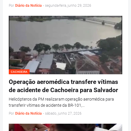
Por
Diário da Notícia
-
segunda-feira, junho 29, 2026
CACHOEIRA
Operação aeromédica transfere vítimas
de acidente de Cachoeira para Salvador
Helicópteros da PM realizaram operação aeromédica para
transferir vítimas de acidente da BR-101,…
Por
Diário da Notícia
-
sábado, junho 27, 2026