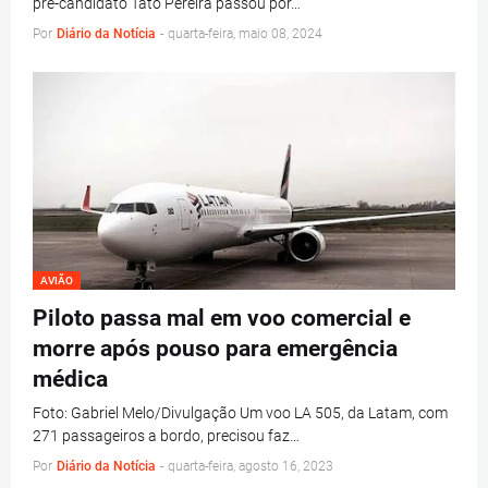
pré-candidato Tato Pereira passou por…
Por
Diário da Notícia
-
quarta-feira, maio 08, 2024
AVIÃO
Piloto passa mal em voo comercial e
morre após pouso para emergência
médica
Foto: Gabriel Melo/Divulgação Um voo LA 505, da Latam, com
271 passageiros a bordo, precisou faz…
Por
Diário da Notícia
-
quarta-feira, agosto 16, 2023