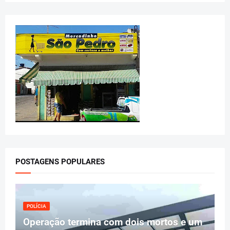
POSTAGENS POPULARES
POLÍCIA
Operação termina com dois mortos e um