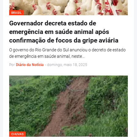
BRASIL
Governador decreta estado de
emergência em saúde animal após
confirmação de focos da gripe aviária
O governo do Rio Grande do Sul anunciou o decreto de estado
de emergência em saúde animal, neste…
Por
Diário da Notícia
-
domingo, maio 18, 2025
CHUVAS