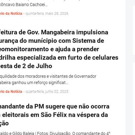
côncavo Baiano Cachoei…
rio da Notícia
-
quinta-feira, maio 28, 2026
feitura de Gov. Mangabeira impulsiona
urança do munícipio com Sistema de
eomonitoramento e ajuda a prender
rilha especializada em furto de celulares
esta de 2 de Julho
quilidade dos moradores e visitantes de Governador
beira ganhou um reforço significat…
rio da Notícia
-
quarta-feira, julho 02, 2025
andante da PM sugere que não ocorra
 eleitorais em São Félix na véspera da
ção
aldo e Gildo Baleia | Fotos: Divulgação O comandante do 4°