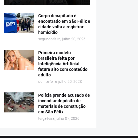
Corpo decapitado é
encontrado em São Félix e
cidade volta a registrar
homicídio
segunda-feira, julho 20, 2026
Primeira modelo
brasileira feita por
Inteligência Artificial
fatura alto com conteúdo
adulto
quinta-feira, julho 20, 2023
Polícia prende acusado de
incendiar depósito de
materiais de construção
em São Félix
terça-feira, julho 07, 2026