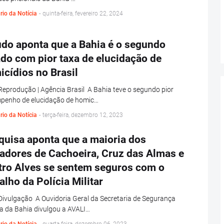
rio da Notícia
-
quinta-feira, fevereiro 22, 2024
udo aponta que a Bahia é o segundo
do com pior taxa de elucidação de
cídios no Brasil
Reprodução | Agência Brasil A Bahia teve o segundo pior
penho de elucidação de homic…
rio da Notícia
-
terça-feira, dezembro 12, 2023
quisa aponta que a maioria dos
adores de Cachoeira, Cruz das Almas e
tro Alves se sentem seguros com o
alho da Polícia Militar
Divulgação A Ouvidoria Geral da Secretaria de Segurança
a da Bahia divulgou a AVALI…