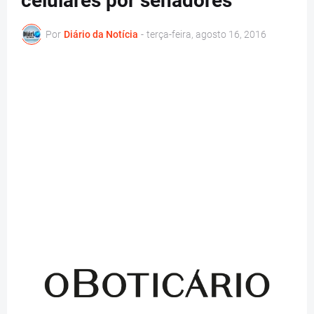
celulares por senadores
Por
Diário da Notícia
-
terça-feira, agosto 16, 2016