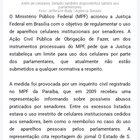
Além de celulares, Senado também disponibiliza tablets aos
parlamentares
Foto: Jefferson Rudy | Agência Senado
O Ministério Público Federal (MPF) acionou a Justiça
Federal em Brasília com o objetivo de regulamentar o uso
de aparelhos celulares institucionais por senadores. A
Ação Civil Pública de Obrigação de Fazer, um dos
instrumentos processuais do MPF, pede que a Justiça
estabeleça um limite para uso dos celulares por parte
dos parlamentares, que atualmente não estão
submetidos a qualquer normativa a respeito.
A medida foi provocada por um inquérito civil registrado
no MPF da Paraíba, que em 2009 recebeu uma
representação informando sobre possíveis abusos
praticados por senadores. Entre os excessos listados
estava o uso irrestrito de celulares institucionais cedidos
aos senadores, bem como o reembolso no caso do uso
de aparelhos pessoais pelos parlamentares. A
representação cita reportagem do jornal O Estado de S.