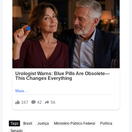
Tags
Brasil
Justiça
Ministério Público Federal
Política
Senado