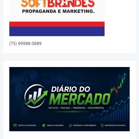
(75) 99988-3689