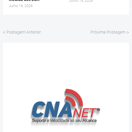
Julho 14, 2026
Julho 16, 2026
Postagem Anterior
Próxima Postagem