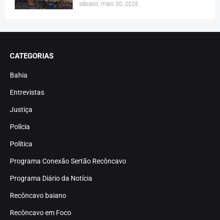
sábado, maio 30, 2026
CATEGORIAS
Bahia
Entrevistas
Justiça
Polícia
Política
Programa Conexão Sertão Recôncavo
Programa Diário da Notícia
Recôncavo baiano
Recôncavo em Foco