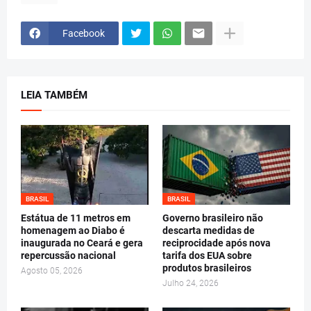
Facebook
LEIA TAMBÉM
BRASIL
BRASIL
Estátua de 11 metros em
Governo brasileiro não
homenagem ao Diabo é
descarta medidas de
inaugurada no Ceará e gera
reciprocidade após nova
repercussão nacional
tarifa dos EUA sobre
produtos brasileiros
Agosto 05, 2026
Julho 24, 2026