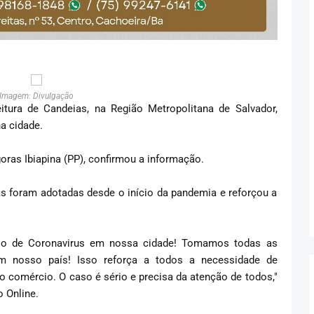
Imagem: Divulgação
eitura de Candeias, na Região Metropolitana de Salvador,
a cidade.
goras Ibiapina (PP), confirmou a informação.
s foram adotadas desde o início da pandemia e reforçou a
aso de Coronavirus em nossa cidade! Tomamos todas as
m nosso país! Isso reforça a todos a necessidade de
do comércio. O caso é sério e precisa da atenção de todos,"
 Online.