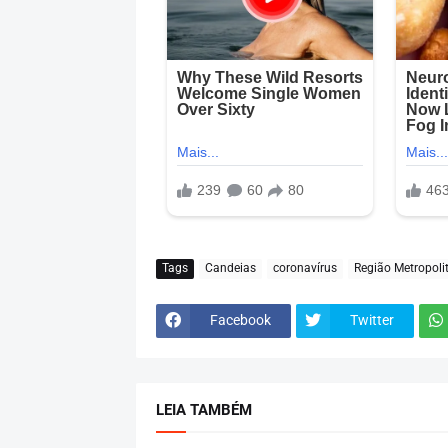
Tags
Candeias
coronavírus
Região Metropoli
Facebook
Twitter
LEIA TAMBÉM