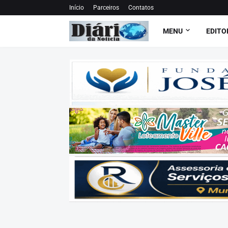
Início
Parceiros
Contatos
MENU
EDITO