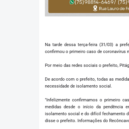
Na tarde dessa terça-feira (31/03) a pref
confirmou o primeiro caso de coronavírus n
Por meio das redes sociais o prefeito, Pitá
De acordo com o prefeito, todas as medida
necessidade de isolamento social.
"Infelizmente confirmamos o primeiro c
medidas desde o início da pendência e
isolamento social e do difícil fechamento 
disse o prefeito. Informações do Recôncavo