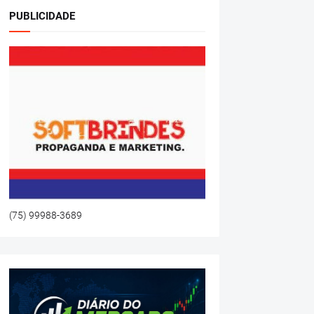
PUBLICIDADE
(75) 99988-3689