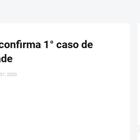
 confirma 1° caso de
ade
 31, 2020