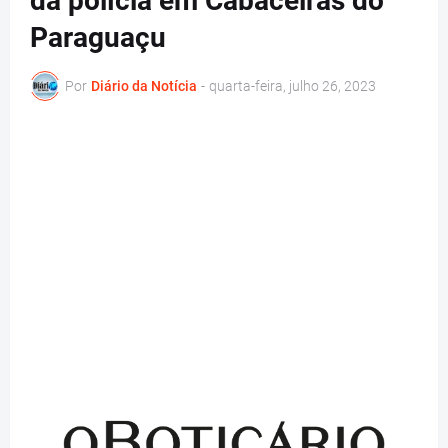
da polícia em Cabaceiras do
Paraguaçu
Por
Diário da Notícia
-
quarta-feira, julho 26, 2023