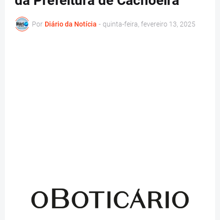
da Prefeitura de Cachoeira
Por
Diário da Notícia
-
quinta-feira, fevereiro 13, 2025