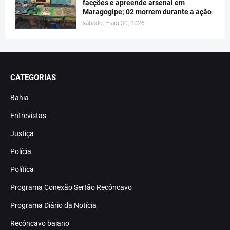
facções e apreende arsenal em
Maragogipe; 02 morrem durante a ação
sábado, maio 30, 2026
CATEGORIAS
Bahia
Entrevistas
Justiça
Polícia
Política
Programa Conexão Sertão Recôncavo
Programa Diário da Notícia
Recôncavo baiano