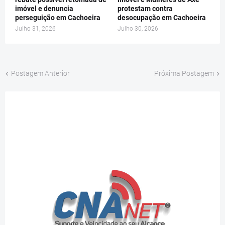
imóvel e denuncia
protestam contra
perseguição em Cachoeira
desocupação em Cachoeira
Julho 31, 2026
Julho 30, 2026
Postagem Anterior
Próxima Postagem