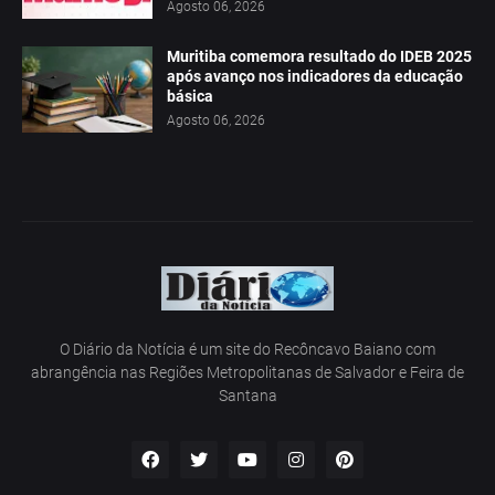
Agosto 06, 2026
Muritiba comemora resultado do IDEB 2025
após avanço nos indicadores da educação
básica
Agosto 06, 2026
O Diário da Notícia é um site do Recôncavo Baiano com
abrangência nas Regiões Metropolitanas de Salvador e Feira de
Santana