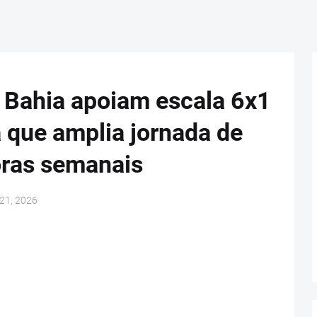
 Bahia apoiam escala 6x1
 que amplia jornada de
oras semanais
 21, 2026