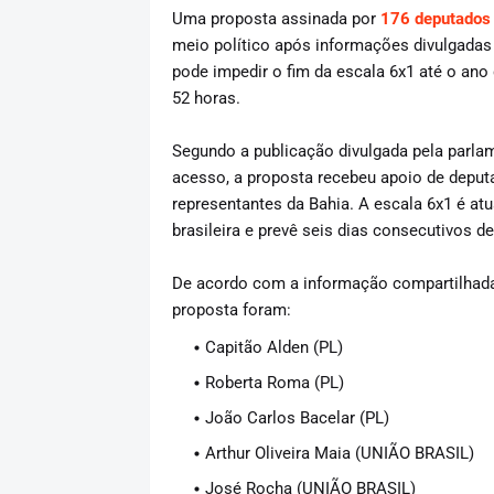
Uma proposta assinada por
176 deputados 
meio político após informações divulgadas 
pode impedir o fim da escala 6x1 até o ano
52 horas.
Segundo a publicação divulgada pela parlam
acesso, a proposta recebeu apoio de deputa
representantes da Bahia. A escala 6x1 é at
brasileira e prevê seis dias consecutivos d
De acordo com a informação compartilhada 
proposta foram:
Capitão Alden (PL)
Roberta Roma (PL)
João Carlos Bacelar (PL)
Arthur Oliveira Maia (UNIÃO BRASIL)
José Rocha (UNIÃO BRASIL)