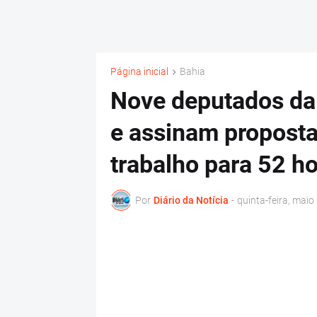
Página inicial
Bahia
Nove deputados da
e assinam proposta
trabalho para 52 h
Por
Diário da Notícia
-
quinta-feira, maio