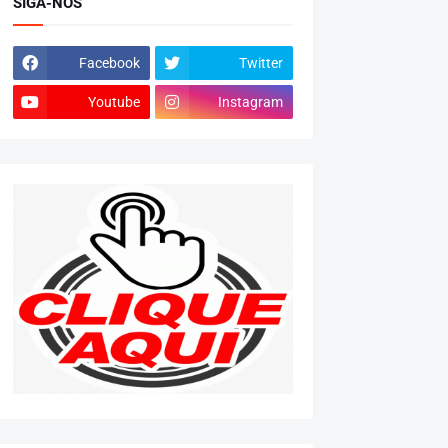
SIGA-NOS
Facebook
Twitter
Youtube
Instagram