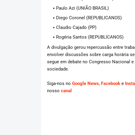
Paulo Azi (UNIÃO BRASIL)
Diego Coronel (REPUBLICANOS)
Claudio Cajado (PP)
Rogéria Santos (REPUBLICANOS)
A divulgação gerou repercussão entre trabal
envolver discussões sobre carga horária se
segue em debate no Congresso Nacional e d
sociedade.
Siga-nos no
Google News
,
Facebook
e
Inst
nosso
canal