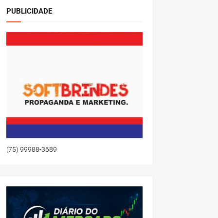
PUBLICIDADE
(75) 99988-3689