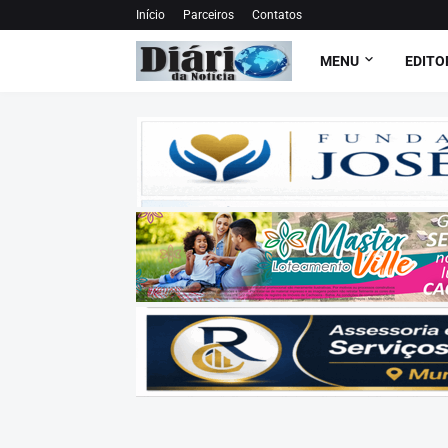
Início
Parceiros
Contatos
MENU
EDITO