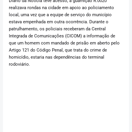
Diário da Notícia teve acesso, a guarnição R.0020
realizava rondas na cidade em apoio ao policiamento
local, uma vez que a equipe de serviço do município
estava empenhada em outra ocorrência. Durante o
patrulhamento, os policiais receberam da Central
Integrada de Comunicações (CICOM) a informação de
que um homem com mandado de prisão em aberto pelo
Artigo 121 do Código Penal, que trata do crime de
homicídio, estaria nas dependências do terminal
rodoviário.