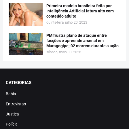
Primeira modelo brasileira feita por
Inteligência Artificial fatura alto com
conteúdo adulto
quinta-feira, julho 20, 2023
PM frustra plano de ataque entre
facções e apreende arsenal em
Maragogipe; 02 morrem durante a ação
sábado, maio 30, 2026
CATEGORIAS
Bahia
Entrevistas
Justiça
Polícia