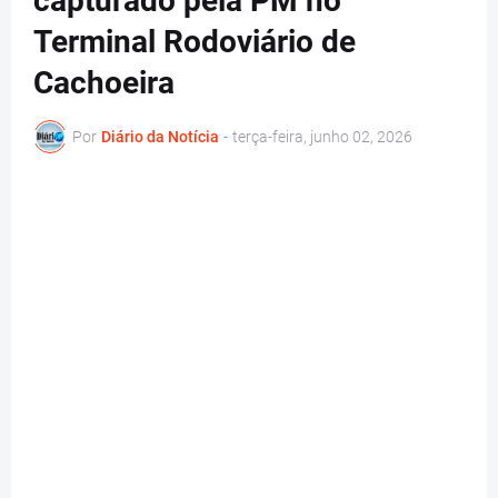
capturado pela PM no
Terminal Rodoviário de
Cachoeira
Por
Diário da Notícia
-
terça-feira, junho 02, 2026