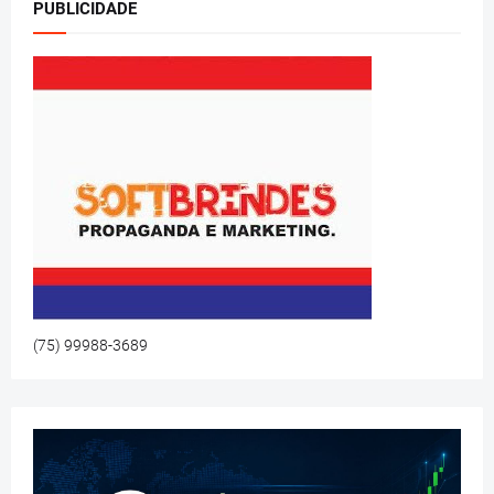
PUBLICIDADE
(75) 99988-3689