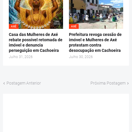
AXÉ
AXÉ
Casa das Mulheres de Axé
Prefeitura revoga cessão de
rebate possível retomada de
imóvel e Mulheres de Axé
imóvel e denuncia
protestam contra
perseguição em Cachoeira
desocupação em Cachoeira
Julho 31, 2026
Julho 30, 2026
Postagem Anterior
Próxima Postagem