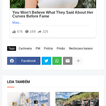
Tags
Cachoeira
PM
Polícia
Prisão
Recôncavo baiano
Facebook
LEIA TAMBÉM