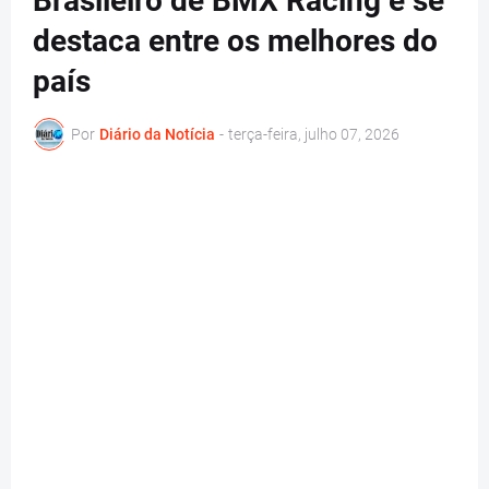
Brasileiro de BMX Racing e se
destaca entre os melhores do
país
Por
Diário da Notícia
-
terça-feira, julho 07, 2026