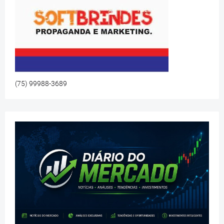
(75) 99988-3689