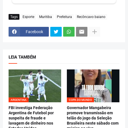
Tags
Esporte
Muritiba
Prefeitura
Recôncavo baiano
Facebook
LEIA TAMBÉM
ARGENTINA
COPA DO MUNDO
FBI investiga Federação
Governador Mangabeira
Argentina de Futebol por
promove transmissão em
suspeita de fraude e
telão do jogo da Seleção
lavagem de dinheiro nos
Brasileira neste sábado com