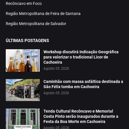
Recôncavo em Foco
Região Metropolitana de Feira de Santana
Região Metropolitana de Salvador
ÚLTIMAS POSTAGENS
Workshop discutirá Indicação Geográfica
para valorizar o tradicional Licor de
Cachoeira
Agosto 05, 2026
Caminhão com massa asfáltica destinada a
São Félix tomba em Cachoeira
Agosto 05, 2026
Tenda Cultural Recôncavo e Memorial
Costa Pinto serão inaugurados durante a
Festa da Boa Morte em Cachoeira
Agosto 05, 2026