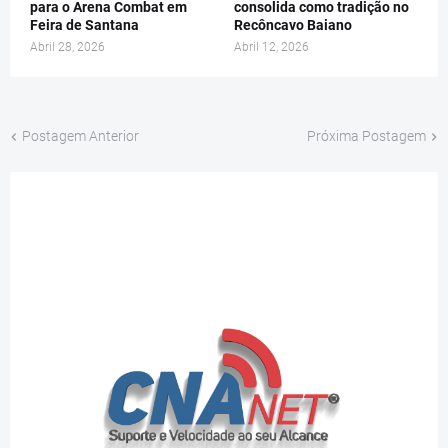
para o Arena Combat em
consolida como tradição no
Feira de Santana
Recôncavo Baiano
Abril 28, 2026
Abril 12, 2026
Postagem Anterior
Próxima Postagem