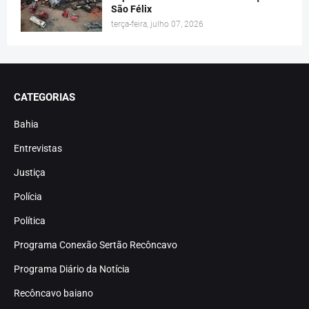
São Félix
terça-feira, julho 07, 2026
CATEGORIAS
Bahia
Entrevistas
Justiça
Polícia
Política
Programa Conexão Sertão Recôncavo
Programa Diário da Notícia
Recôncavo baiano