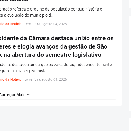
bração reforça o orgulho da população por sua história e
a a evolução do município d…
rio da Notícia
-
terça-feira, agosto 04, 2026
sidente da Câmara destaca união entre os
eres e elogia avanços da gestão de São
x na abertura do semestre legislativo
idente destacou ainda que os vereadores, independentemente
egrarem a base governista…
rio da Notícia
-
terça-feira, agosto 04, 2026
Carregar Mais