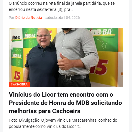
O anúncio ocorreu na reta final da janela partidária, que se
encerrou nesta sexta-feira (3), pra…
Por
Diário da Notícia
-
sábado, abril 04, 2026
CACHOEIRA
Vinícius do Licor tem encontro com o
Presidente de Honra do MDB solicitando
melhorias para Cachoeira
Foto: Divulgação O jovem Vinícius Mascarenhas, conhecido
popularmente como Vinícius do Licor, t…