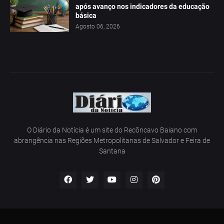
após avanço nos indicadores da educação
básica
Agosto 06, 2026
O Diário da Notícia é um site do Recôncavo Baiano com
abrangência nas Regiões Metropolitanas de Salvador e Feira de
Santana