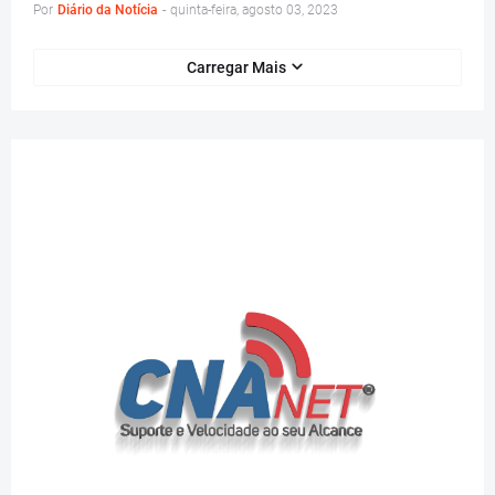
Por
Diário da Notícia
-
quinta-feira, agosto 03, 2023
Carregar Mais