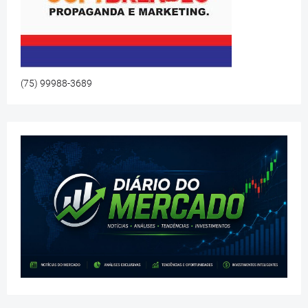
(75) 99988-3689