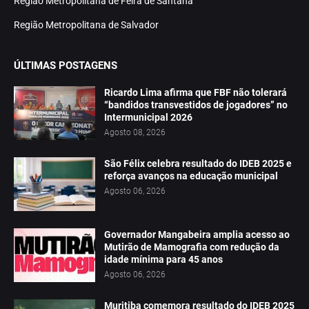
Região Metropolitana de Feira de Santana
Região Metropolitana de Salvador
ÚLTIMAS POSTAGENS
Ricardo Lima afirma que FBF não tolerará
“bandidos transvestidos de jogadores” no
Intermunicipal 2026
Agosto 08, 2026
São Félix celebra resultado do IDEB 2025 e
reforça avanços na educação municipal
Agosto 06, 2026
Governador Mangabeira amplia acesso ao
Mutirão de Mamografia com redução da
idade mínima para 45 anos
Agosto 06, 2026
Muritiba comemora resultado do IDEB 2025