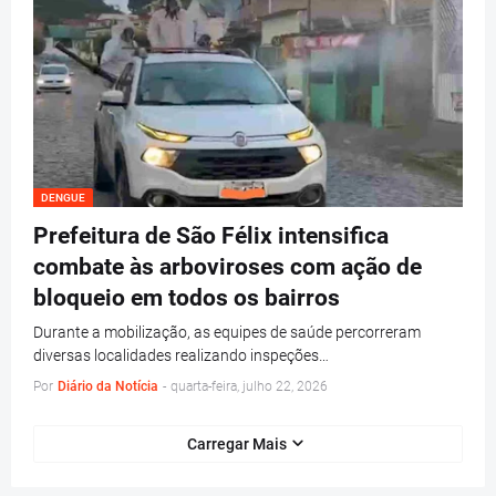
DENGUE
Prefeitura de São Félix intensifica
combate às arboviroses com ação de
bloqueio em todos os bairros
Durante a mobilização, as equipes de saúde percorreram
diversas localidades realizando inspeções…
Por
Diário da Notícia
-
quarta-feira, julho 22, 2026
Carregar Mais