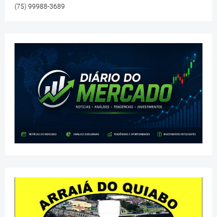
(75) 99988-3689