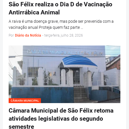
São Félix realiza o Dia D de Vacinação
Antirrábica Animal
A raiva é uma doença grave, mas pode ser prevenida com a
vacinação anual Proteja quem faz parte …
Por
Diário da Notícia
-
terça-feira, julho 28, 2026
CÂMARA MUNICIPAL
Câmara Municipal de São Félix retoma
atividades legislativas do segundo
semestre