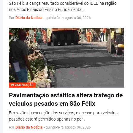
São Félix alcança resultado considerável do IDEB na região
nos Anos Finais do Ensino Fundamental…
Por
Diário da Notícia
-
quinta-feira, agosto 06, 2026
PAVIMENTAÇÃO
Pavimentação asfáltica altera tráfego de
veículos pesados em São Félix
Em razão da execução dos serviços, o acesso para veículos
pesados estará permitido apenas no per…
Por
Diário da Notícia
-
quinta-feira, agosto 06, 2026