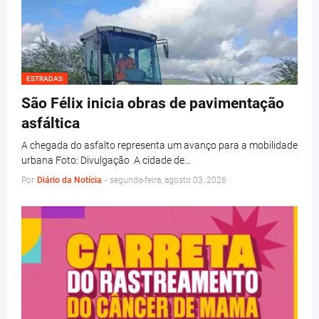
ESTRADAS
São Félix inicia obras de pavimentação
asfáltica
A chegada do asfalto representa um avanço para a mobilidade
urbana Foto: Divulgação A cidade de…
Por
Diário da Notícia
-
segunda-feira, agosto 03, 2026