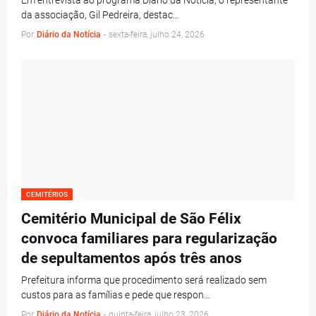
Em entrevista ao programa Diário da Notícia, o representante
da associação, Gil Pedreira, destac…
Por
Diário da Notícia
-
sexta-feira, julho 24, 2026
CEMITÉRIOS
Cemitério Municipal de São Félix
convoca familiares para regularização
de sepultamentos após três anos
Prefeitura informa que procedimento será realizado sem
custos para as famílias e pede que respon…
Por
Diário da Notícia
-
quinta-feira, julho 23, 2026