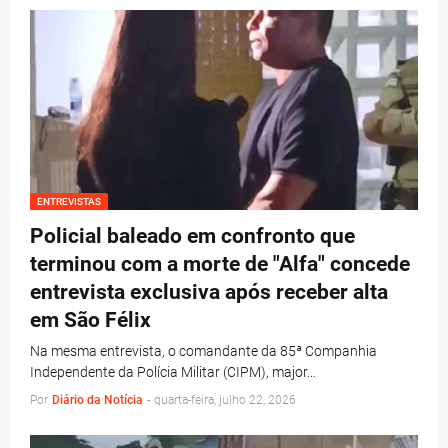
ENTREVISTAS
Policial baleado em confronto que
terminou com a morte de "Alfa" concede
entrevista exclusiva após receber alta
em São Félix
Na mesma entrevista, o comandante da 85ª Companhia
Independente da Polícia Militar (CIPM), major…
Por
Diário da Notícia
-
quarta-feira, julho 22, 2026