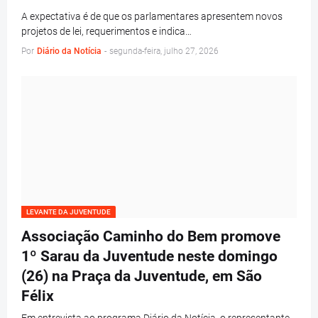
A expectativa é de que os parlamentares apresentem novos
projetos de lei, requerimentos e indica…
Por
Diário da Notícia
-
segunda-feira, julho 27, 2026
LEVANTE DA JUVENTUDE
Associação Caminho do Bem promove
1º Sarau da Juventude neste domingo
(26) na Praça da Juventude, em São
Félix