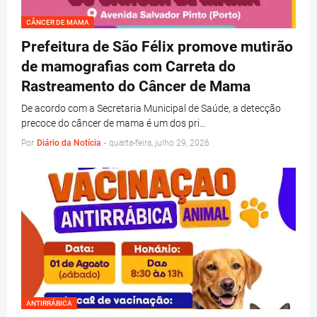
CÂNCER DE MAMA
Prefeitura de São Félix promove mutirão
de mamografias com Carreta do
Rastreamento do Câncer de Mama
De acordo com a Secretaria Municipal de Saúde, a detecção
precoce do câncer de mama é um dos pri…
Por
Diário da Notícia
-
quarta-feira, julho 29, 2026
ANTIRRÁBICA