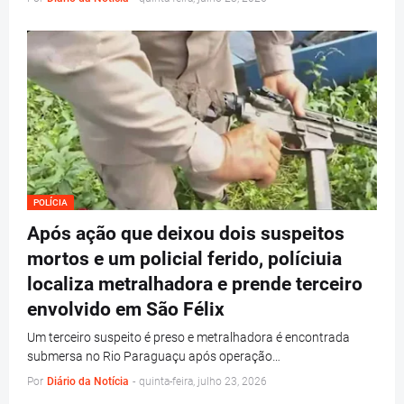
POLÍCIA
Após ação que deixou dois suspeitos
mortos e um policial ferido, políciuia
localiza metralhadora e prende terceiro
envolvido em São Félix
Um terceiro suspeito é preso e metralhadora é encontrada
submersa no Rio Paraguaçu após operação…
Por
Diário da Notícia
-
quinta-feira, julho 23, 2026