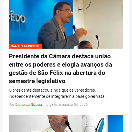
CÂMARA MUNICIPAL
Presidente da Câmara destaca união
entre os poderes e elogia avanços da
gestão de São Félix na abertura do
semestre legislativo
O presidente destacou ainda que os vereadores,
independentemente de integrarem a base governista…
Por
Diário da Notícia
-
terça-feira, agosto 04, 2026