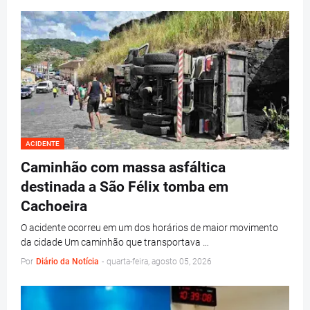
ACIDENTE
Caminhão com massa asfáltica
destinada a São Félix tomba em
Cachoeira
O acidente ocorreu em um dos horários de maior movimento
da cidade Um caminhão que transportava …
Por
Diário da Notícia
-
quarta-feira, agosto 05, 2026