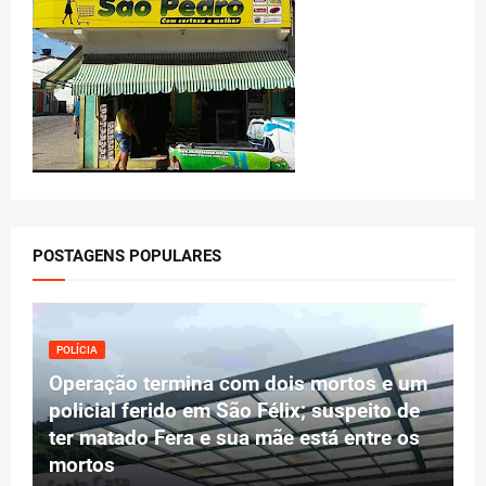
POSTAGENS POPULARES
POLÍCIA
Operação termina com dois mortos e um
policial ferido em São Félix; suspeito de
ter matado Fera e sua mãe está entre os
mortos