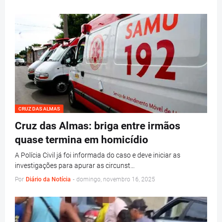
CRUZ DAS ALMAS
Cruz das Almas: briga entre irmãos
quase termina em homicídio
A Polícia Civil já foi informada do caso e deve iniciar as
investigações para apurar as circunst…
Por
Diário da Notícia
-
domingo, novembro 16, 2025