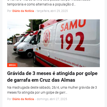
temporária e como alternativa a população d…
Por
Diário da Notícia
-
terça-feira, abril 29, 2025
BRIGA
Grávida de 3 meses é atingida por golpe
de garrafa em Cruz das Almas
Na madrugada deste sábado, 26/4, uma mulher grávida de 3
meses foi atingida por um golpe de garr…
Por
Diário da Notícia
-
domingo, abril 27, 2025