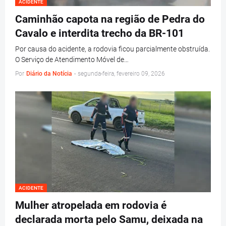
ACIDENTE
Caminhão capota na região de Pedra do
Cavalo e interdita trecho da BR-101
Por causa do acidente, a rodovia ficou parcialmente obstruída.
O Serviço de Atendimento Móvel de…
Por
Diário da Notícia
-
segunda-feira, fevereiro 09, 2026
ACIDENTE
Mulher atropelada em rodovia é
declarada morta pelo Samu, deixada na