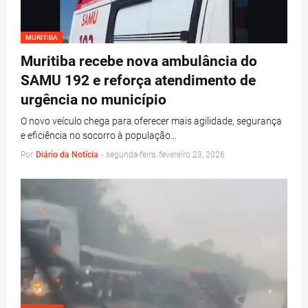
MURITIBA
Muritiba recebe nova ambulância do
SAMU 192 e reforça atendimento de
urgência no município
O novo veículo chega para oferecer mais agilidade, segurança
e eficiência no socorro à população…
Por
Diário da Notícia
-
segunda-feira, fevereiro 23, 2026