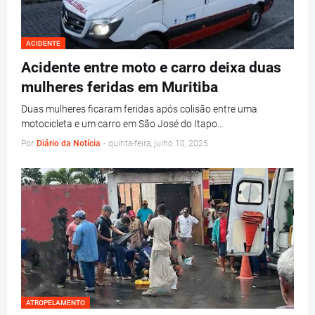
ACIDENTE
Acidente entre moto e carro deixa duas
mulheres feridas em Muritiba
Duas mulheres ficaram feridas após colisão entre uma
motocicleta e um carro em São José do Itapo…
Por
Diário da Notícia
-
quinta-feira, julho 10, 2025
ATROPELAMENTO