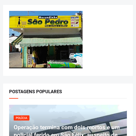
POSTAGENS POPULARES
POLÍCIA
Operação termina com dois mortos e um
policial ferido em São Félix; suspeito de