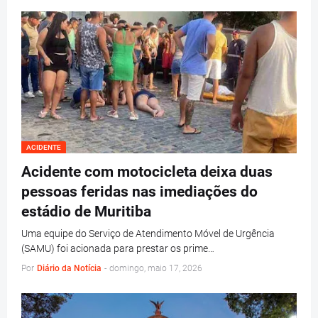
ACIDENTE
Acidente com motocicleta deixa duas
pessoas feridas nas imediações do
estádio de Muritiba
Uma equipe do Serviço de Atendimento Móvel de Urgência
(SAMU) foi acionada para prestar os prime…
Por
Diário da Notícia
-
domingo, maio 17, 2026