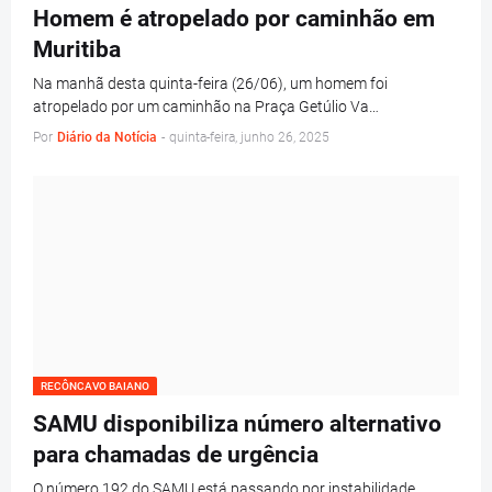
Homem é atropelado por caminhão em
Muritiba
Na manhã desta quinta-feira (26/06), um homem foi
atropelado por um caminhão na Praça Getúlio Va…
Por
Diário da Notícia
-
quinta-feira, junho 26, 2025
RECÔNCAVO BAIANO
SAMU disponibiliza número alternativo
para chamadas de urgência
O número 192 do SAMU está passando por instabilidade