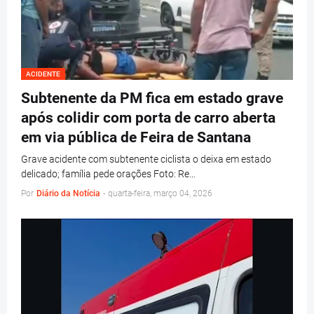
ACIDENTE
Subtenente da PM fica em estado grave
após colidir com porta de carro aberta
em via pública de Feira de Santana
Grave acidente com subtenente ciclista o deixa em estado
delicado; família pede orações Foto: Re…
Por
Diário da Notícia
-
quarta-feira, março 04, 2026