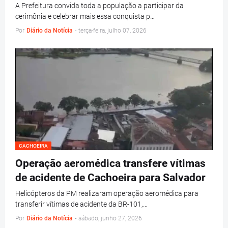
A Prefeitura convida toda a população a participar da
cerimônia e celebrar mais essa conquista p…
Por
Diário da Notícia
-
terça-feira, julho 07, 2026
CACHOEIRA
Operação aeromédica transfere vítimas
de acidente de Cachoeira para Salvador
Helicópteros da PM realizaram operação aeromédica para
transferir vítimas de acidente da BR-101,…
Por
Diário da Notícia
-
sábado, junho 27, 2026