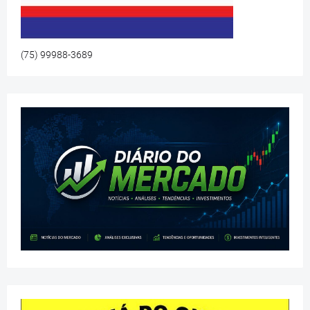
(75) 99988-3689