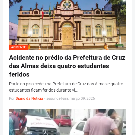
ACIDENTE
Acidente no prédio da Prefeitura de Cruz
das Almas deixa quatro estudantes
feridos
Parte do piso cedeu na Prefeitura de Cruz das Almas e quatro
estudantes ficam feridos durante vi…
Por
Diário da Notícia
-
segunda-feira, março 09, 2026