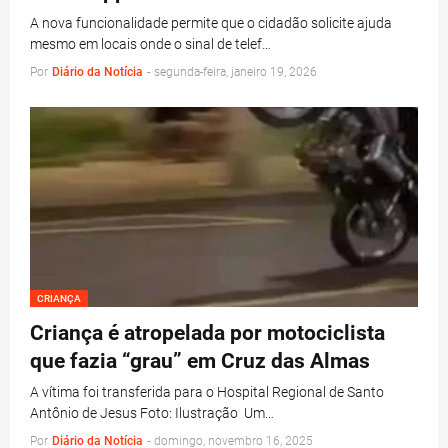
A nova funcionalidade permite que o cidadão solicite ajuda
mesmo em locais onde o sinal de telef…
Por
Diário da Notícia
-
segunda-feira, janeiro 19, 2026
CRIANÇA
Criança é atropelada por motociclista
que fazia “grau” em Cruz das Almas
A vítima foi transferida para o Hospital Regional de Santo
Antônio de Jesus Foto: Ilustração Um…
Por
Diário da Notícia
-
domingo, novembro 16, 2025