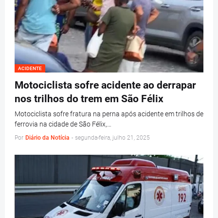
ACIDENTE
Motociclista sofre acidente ao derrapar
nos trilhos do trem em São Félix
Motociclista sofre fratura na perna após acidente em trilhos de
ferrovia na cidade de São Félix,…
Por
Diário da Notícia
-
segunda-feira, julho 21, 2025