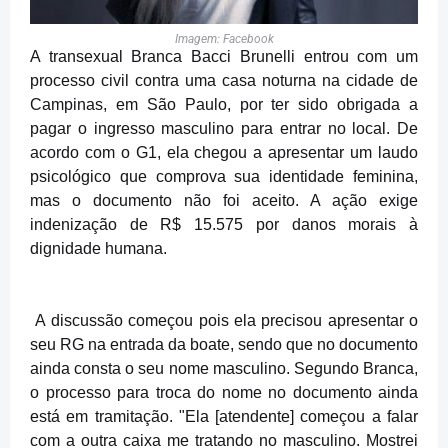
Imagem: Facebook
A transexual Branca Bacci Brunelli entrou com um
processo civil contra uma casa noturna na cidade de
Campinas, em São Paulo, por ter sido obrigada a
pagar o ingresso masculino para entrar no local. De
acordo com o G1, ela chegou a apresentar um laudo
psicológico que comprova sua identidade feminina,
mas o documento não foi aceito. A ação exige
indenização de R$ 15.575 por danos morais à
dignidade humana.
A discussão começou pois ela precisou apresentar o
seu RG na entrada da boate, sendo que no documento
ainda consta o seu nome masculino. Segundo Branca,
o processo para troca do nome no documento ainda
está em tramitação. "Ela [atendente] começou a falar
com a outra caixa me tratando no masculino. Mostrei