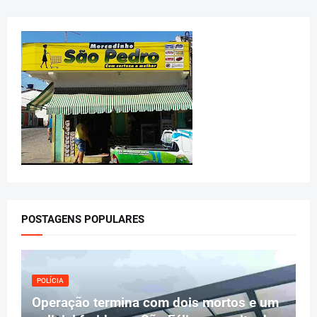
POSTAGENS POPULARES
POLÍCIA
Operação termina com dois mortos e um