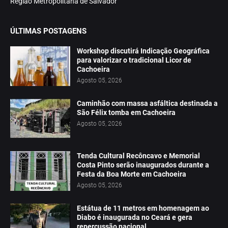
Região Metropolitana de Salvador
ÚLTIMAS POSTAGENS
Workshop discutirá Indicação Geográfica
para valorizar o tradicional Licor de
Cachoeira
Agosto 05, 2026
Caminhão com massa asfáltica destinada a
São Félix tomba em Cachoeira
Agosto 05, 2026
Tenda Cultural Recôncavo e Memorial
Costa Pinto serão inaugurados durante a
Festa da Boa Morte em Cachoeira
Agosto 05, 2026
Estátua de 11 metros em homenagem ao
Diabo é inaugurada no Ceará e gera
repercussão nacional