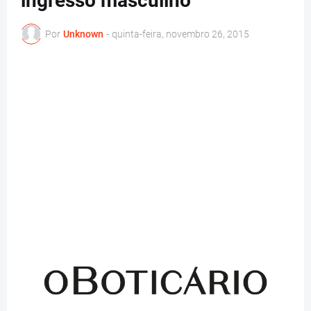
ingresso masculino
Por
Unknown
-
quinta-feira, novembro 26, 2015