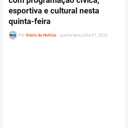
com programação cívica,
esportiva e cultural nesta
quinta-feira
Por
Diário da Notícia
-
quarta-feira, julho 01, 2026