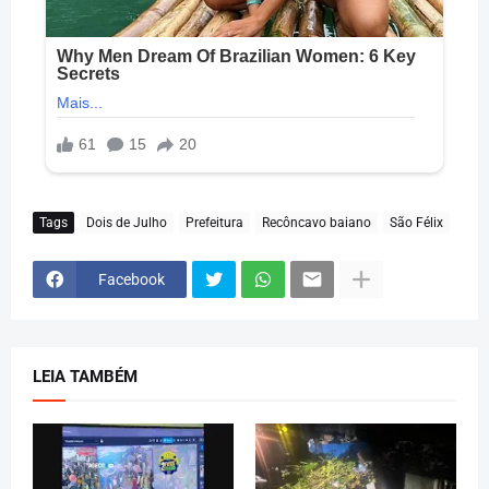
Tags
Dois de Julho
Prefeitura
Recôncavo baiano
São Félix
Facebook
LEIA TAMBÉM