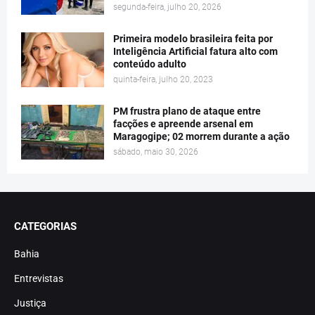
segunda-feira, julho 20, 2026
Primeira modelo brasileira feita por
Inteligência Artificial fatura alto com
conteúdo adulto
quinta-feira, julho 20, 2023
PM frustra plano de ataque entre
facções e apreende arsenal em
Maragogipe; 02 morrem durante a ação
sábado, maio 30, 2026
CATEGORIAS
Bahia
Entrevistas
Justiça