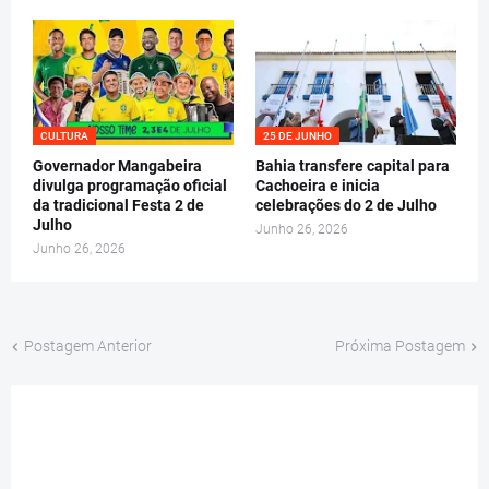
CULTURA
25 DE JUNHO
Governador Mangabeira
Bahia transfere capital para
divulga programação oficial
Cachoeira e inicia
da tradicional Festa 2 de
celebrações do 2 de Julho
Julho
Junho 26, 2026
Junho 26, 2026
Postagem Anterior
Próxima Postagem