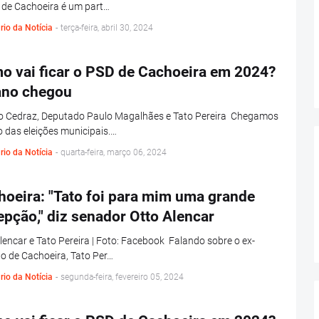
 de Cachoeira é um part…
rio da Notícia
-
terça-feira, abril 30, 2024
o vai ficar o PSD de Cachoeira em 2024?
 ano chegou
o Cedraz, Deputado Paulo Magalhães e Tato Pereira Chegamos
 das eleições municipais.…
rio da Notícia
-
quarta-feira, março 06, 2024
hoeira: "Tato foi para mim uma grande
pção," diz senador Otto Alencar
lencar e Tato Pereira | Foto: Facebook Falando sobre o ex-
to de Cachoeira, Tato Per…
rio da Notícia
-
segunda-feira, fevereiro 05, 2024