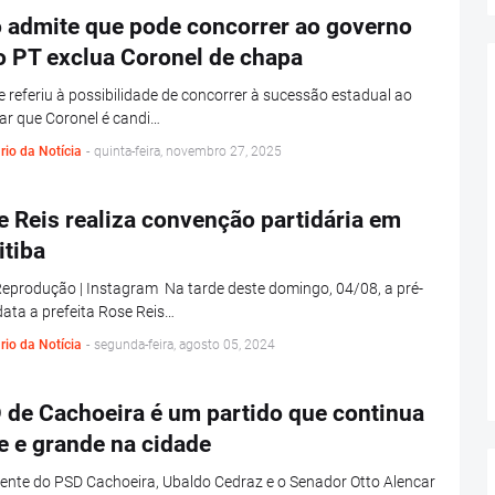
o admite que pode concorrer ao governo
o PT exclua Coronel de chapa
e referiu à possibilidade de concorrer à sucessão estadual ao
ar que Coronel é candi…
rio da Notícia
-
quinta-feira, novembro 27, 2025
 Reis realiza convenção partidária em
itiba
eprodução | Instagram Na tarde deste domingo, 04/08, a pré-
ata a prefeita Rose Reis…
rio da Notícia
-
segunda-feira, agosto 05, 2024
 de Cachoeira é um partido que continua
e e grande na cidade
ente do PSD Cachoeira, Ubaldo Cedraz e o Senador Otto Alencar