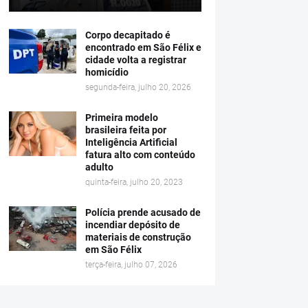
Corpo decapitado é
encontrado em São Félix e
cidade volta a registrar
homicídio
segunda-feira, julho 20, 2026
Primeira modelo
brasileira feita por
Inteligência Artificial
fatura alto com conteúdo
adulto
quinta-feira, julho 20, 2023
Polícia prende acusado de
incendiar depósito de
materiais de construção
em São Félix
terça-feira, julho 07, 2026